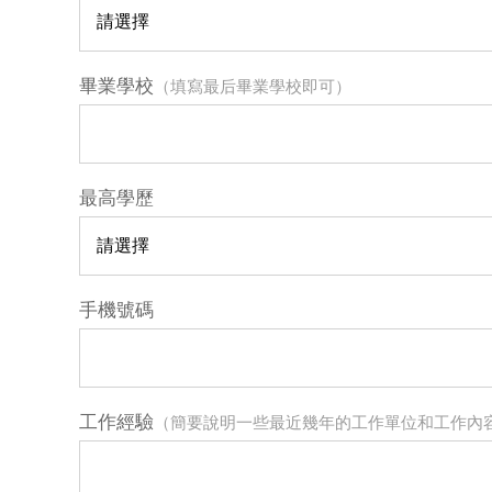
畢業學校
（填寫最后畢業學校即可）
最高學歷
手機號碼
工作經驗
（簡要說明一些最近幾年的工作單位和工作內