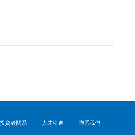
投資者關系
人才引進
聯系我們