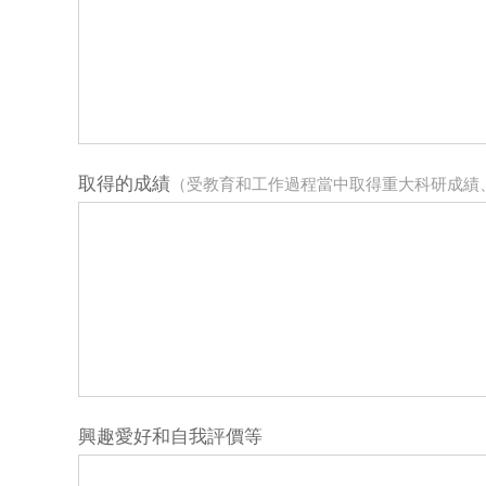
取得的成績
（受教育和工作過程當中取得重大科研成績
興趣愛好和自我評價等