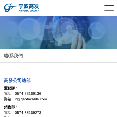
聯系我們
高發公司總部
董秘辦：
電話：0574-88169136
郵箱：ir@gaofacable.com
銷售部：
電話：0574-88169273