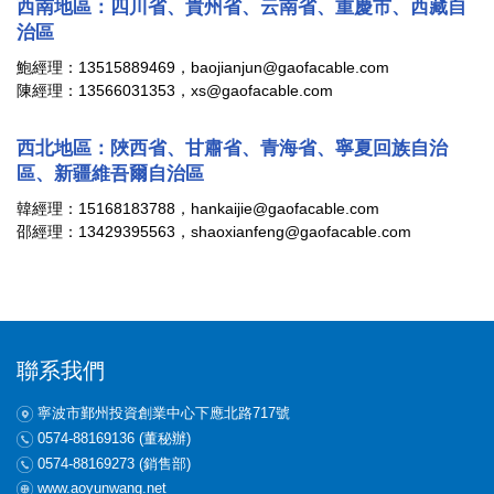
西南地區
：四川省、貴州省、云南省、重慶市、西藏自
治區
鮑經理：13515889469，baojianjun@gaofacable.com
陳經理：13566031353，xs@gaofacable.com
西北地區
：陜西省、甘肅省、青海省、寧夏回族自治
區、新疆維吾爾自治區
韓經理：15168183788，hankaijie@gaofacable.com
邵經理：13429395563，shaoxianfeng@gaofacable.com
聯系我們
寧波市鄞州投資創業中心下應北路717號
0574-88169136 (董秘辦)
0574-88169273 (銷售部)
www.aoyunwang.net